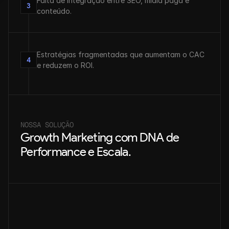
Falta de integração entre SEO, mídia paga e 
3
conteúdo.
Estratégias fragmentadas que aumentam o CAC 
4
e reduzem o ROI.
NOSSA SOLUÇÃO
Growth Marketing com DNA de 
Performance e Escala.