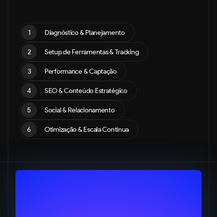
1
Diagnóstico & Planejamento
2
Setup de Ferramentas & Tracking
3
Performance & Captação
4
SEO & Conteúdo Estratégico
5
Social & Relacionamento
6
Otimização & Escala Contínua