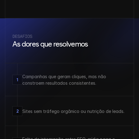
DESAFIOS
As dores que resolvemos
Campanhas que geram cliques, mas não 
1
constroem resultados consistentes.
2
Sites sem tráfego orgânico ou nutrição de leads.