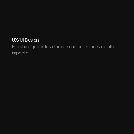
UX/UI Design
Estruturar jornadas claras e criar interfaces de alto 
impacto.