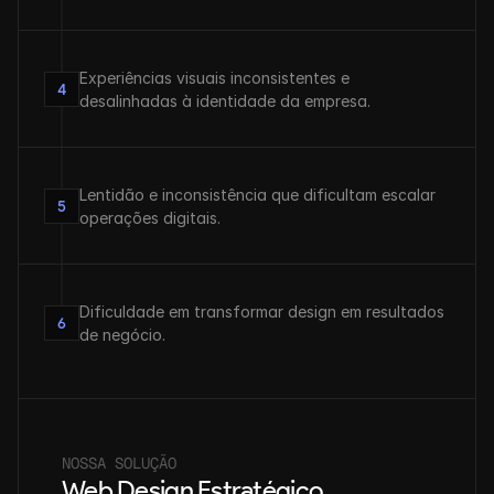
Experiências visuais inconsistentes e 
4
desalinhadas à identidade da empresa.
Lentidão e inconsistência que dificultam escalar 
5
operações digitais.
Dificuldade em transformar design em resultados 
6
de negócio.
NOSSA SOLUÇÃO
Web Design Estratégico