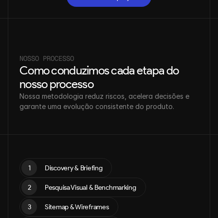
Comece um projeto
NOSSO PROCESSO
Como conduzimos cada etapa do 
nosso processo
Nossa metodologia reduz riscos, acelera decisões e 
garante uma evolução consistente do produto.
1
Discovery & Briefing
2
Pesquisa Visual & Benchmarking
3
Sitemap & Wireframes