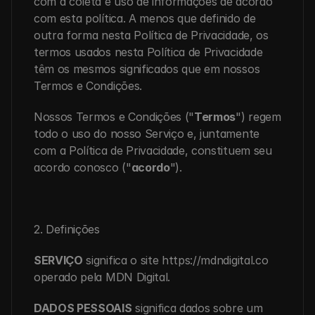
com a coleta e uso de informações de acordo 
com esta política. A menos que definido de 
outra forma nesta Política de Privacidade, os 
termos usados nesta Política de Privacidade 
têm os mesmos significados que em nossos 
Termos e Condições.
Nossos Termos e Condições ("
Termos
") regem 
todo o uso do nosso Serviço e, juntamente 
com a Política de Privacidade, constituem seu 
acordo conosco ("
acordo
").
2. Definições
SERVIÇO
 significa o site 
https://mdndigital.co
operado pela MDN Digital.
DADOS PESSOAIS
 significa dados sobre um 