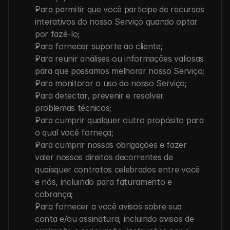
Para permitir que você participe de recursos 
interativos do nosso Serviço quando optar 
por fazê-lo;
Para fornecer suporte ao cliente;
Para reunir análises ou informações valiosas 
para que possamos melhorar nosso Serviço;
Para monitorar o uso do nosso Serviço;
Para detectar, prevenir e resolver 
problemas técnicos;
Para cumprir qualquer outro propósito para 
o qual você forneça;
Para cumprir nossas obrigações e fazer 
valer nossos direitos decorrentes de 
quaisquer contratos celebrados entre você 
e nós, incluindo para faturamento e 
cobrança;
Para fornecer a você avisos sobre sua 
conta e/ou assinatura, incluindo avisos de 