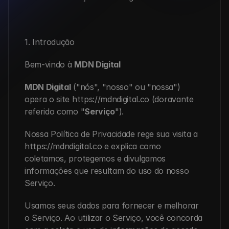
1. Introdução
Bem-vindo à 
MDN Digital
MDN Digital
 ("nós", "nosso" ou "nossa") 
opera o site 
https://mdndigital.co
 (doravante 
referido como "
Serviço
").
Nossa Política de Privacidade rege sua visita a 
https://mdndigital.co
 e explica como 
coletamos, protegemos e divulgamos 
informações que resultam do uso do nosso 
Serviço.
Usamos seus dados para fornecer e melhorar 
o Serviço. Ao utilizar o Serviço, você concorda 