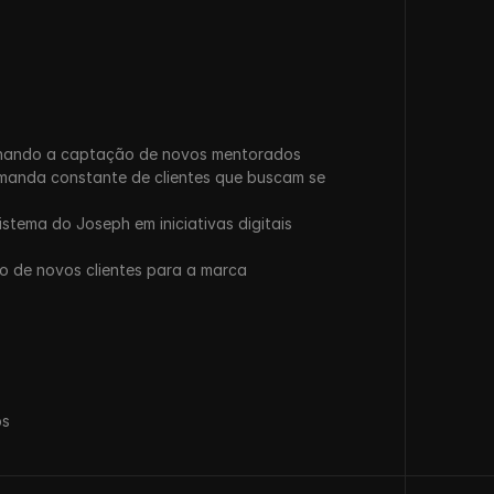
sionando a captação de novos mentorados
manda constante de clientes que buscam se 
tema do Joseph em iniciativas digitais 
o de novos clientes para a marca
os