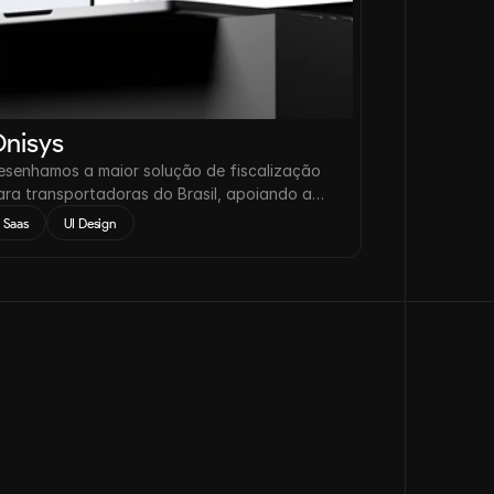
nisys
esenhamos a maior solução de fiscalização
ara transportadoras do Brasil, apoiando a
edução de acidentes nas estradas em até
Saas
UI Design
2%.