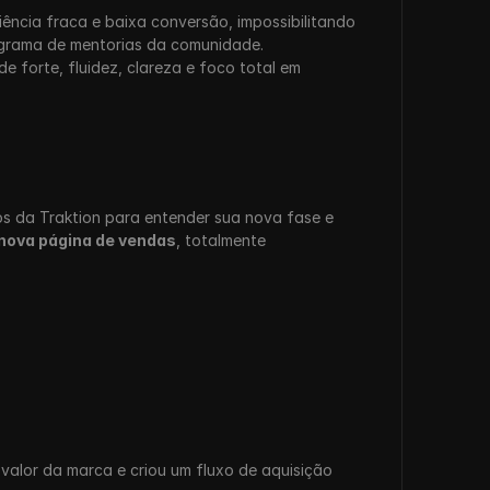
ência fraca e baixa conversão, impossibilitando 
ograma de mentorias da comunidade.
e forte, fluidez, clareza e foco total em 
 da Traktion para entender sua nova fase e 
nova página de vendas
, totalmente 
alor da marca e criou um fluxo de aquisição 