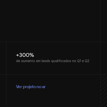
+300%
de aumento em leads qualificados no Q1 e Q2
Ver projeto no ar