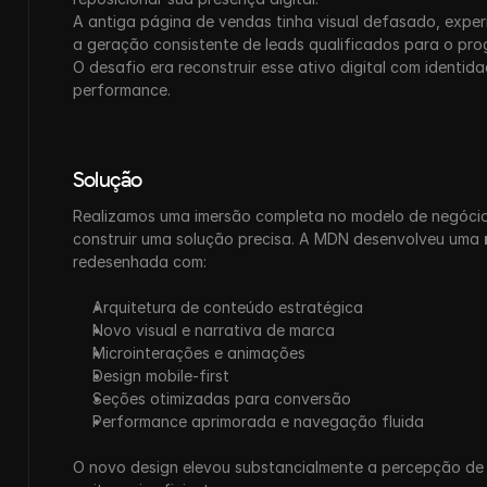
A antiga página de vendas tinha visual defasado, experi
a geração consistente de leads qualificados para o pr
O desafio era reconstruir esse ativo digital com identidad
performance.
Solução
Realizamos uma imersão completa no modelo de negócios
construir uma solução precisa. A MDN desenvolveu uma 
redesenhada com:
Arquitetura de conteúdo estratégica
Novo visual e narrativa de marca
Microinterações e animações
Design mobile-first
Seções otimizadas para conversão
Performance aprimorada e navegação fluida
O novo design elevou substancialmente a percepção de v