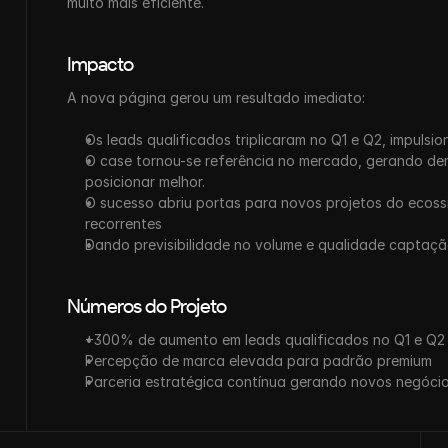
muito mais eficiente.
Impacto
A nova página gerou um resultado imediato:
Os leads qualificados triplicaram no Q1 e Q2, impul
O case tornou-se referência no mercado, gerando de
posicionar melhor.
O sucesso abriu portas para novos projetos do ecossis
recorrentes
Dando previsibilidade no volume e qualidade captaçã
Números do Projeto
+300% de aumento em leads qualificados no Q1 e Q2
Percepção de marca elevada para padrão premium
Parceria estratégica contínua gerando novos negóci