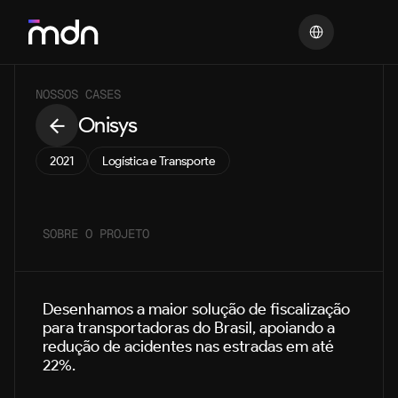
Select Language
NOSSOS CASES
Onisys
2021
Logística e Transporte
SOBRE O PROJETO
Desenhamos a maior solução de fiscalização 
para transportadoras do Brasil, apoiando a 
redução de acidentes nas estradas em até 
22%.