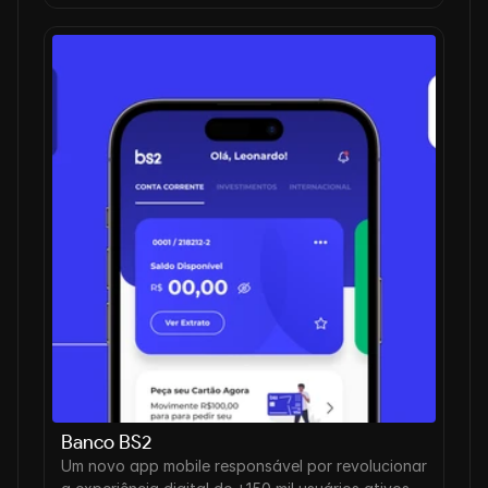
Banco BS2
Um novo app mobile responsável por revolucionar