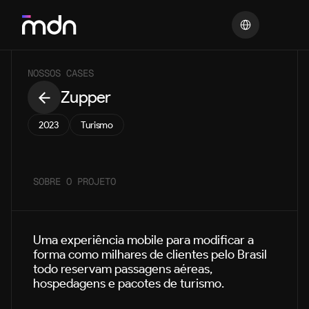
Select Language
NOSSOS CASES
Zupper
2023
Turismo
SOBRE O PROJETO
Uma experiência mobile para modificar a 
forma como milhares de clientes pelo Brasil 
todo reservam passagens aéreas, 
hospedagens e pacotes de turismo.