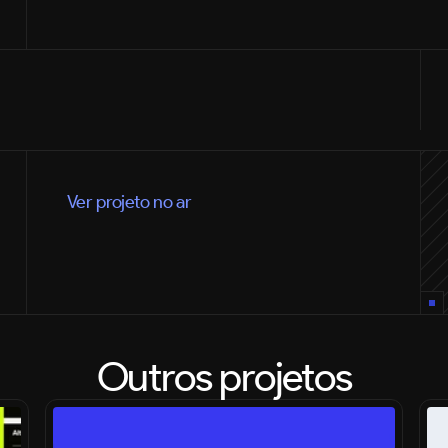
Ver projeto no ar
Outros projetos