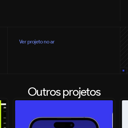
Ver projeto no ar
Outros projetos