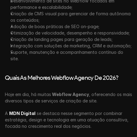
Desenvolvimento de sites no Webflow focados em 
performance e escalabilidade;
Criação de CMS visual para gerenciar de forma autônoma 
os conteúdos;
Adoção de boas práticas de SEO on-page;
Otimização de velocidade, desempenho e responsividade;
Criação de landing pages para geração de leads;
Integração com soluções de marketing, CRM e automação;
Suporte, manutenção e acompanhamento contínuo do 
site.
Quais As Melhores Webflow Agency De 2026?
Hoje em dia, há muitas
 Webflow Agency
, oferecendo os mais 
diversos tipos de serviços de criação de site.
A 
MDN Digital
 se destaca nesse segmento por combinar 
estratégia, design e tecnologia em uma atuação consultiva, 
focada no crescimento real dos negócios. 