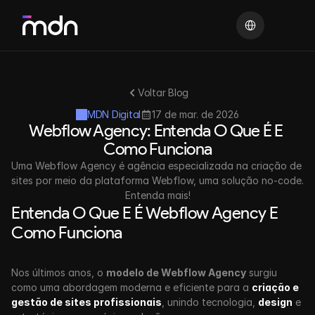
Select Language
Voltar Blog
MDN Digital
17 de mar. de 2026
Webflow Agency: Entenda O Que É E 
Como Funciona
Uma Webflow Agency é agência especializada na criação de 
sites por meio da plataforma Webflow, uma solução no-code. 
Entenda mais!
Entenda O Que E É Webflow Agency E 
Como Funciona
Nos últimos anos, o 
modelo de Webflow Agency
 surgiu 
como uma abordagem moderna e eficiente para a 
criação e 
gestão de sites profissionais
, unindo tecnologia, 
design
 e 