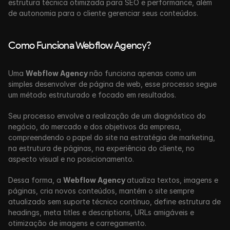
estrutura técnica otimizada para SEO e performance, além 
de autonomia para o cliente gerenciar seus conteúdos. 
Como Funciona Webflow Agency?
Uma 
Webflow Agency 
não funciona apenas como um 
simples desenvolver de página de web, esse processo segue 
um método estruturado e focado em resultados.
Seu processo envolve a realização de um diagnóstico do 
negócio, do mercado e dos objetivos da empresa, 
compreendendo o
papel do site na estratégia de marketing, 
na estrutura de páginas, na experiência do cliente, no 
aspecto visual e no posicionamento. 
Dessa forma, a 
Webflow Agency 
atualiza textos, imagens e 
páginas, cria novos conteúdos, mantém o site sempre 
atualizado sem suporte técnico contínuo, define estrutura de 
headings, meta titles e descriptions, URLs amigáveis e 
otimização de imagens e carregamento.