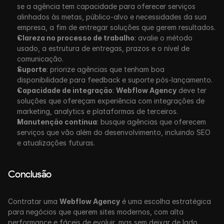
se a agência tem capacidade para oferecer serviços 
alinhados às metas, público-alvo e necessidades da sua 
empresa, a fim de entregar soluções que gerem resultados.
Clareza no processo de trabalho
: avalie o método 
usado, a estrutura de entregas, prazos e o nível de 
comunicação.
Suporte
: priorize agências que tenham boa 
disponibilidade para feedback e suporte pós-lançamento.
Capacidade de integração
: 
Webflow Agency
 deve ter 
soluções que ofereçam experiência com integrações de 
marketing, analytics e plataformas de terceiros.
Manutenção contínua
: busque agências que oferecem 
serviços que vão além do desenvolvimento, incluindo SEO 
e atualizações futuras.
Conclusão
Contratar uma 
Webflow Agency
 é uma escolha estratégica 
para negócios que querem sites modernos, com alta 
performance e fáceis de evoluir, mas sem deixar de lado 