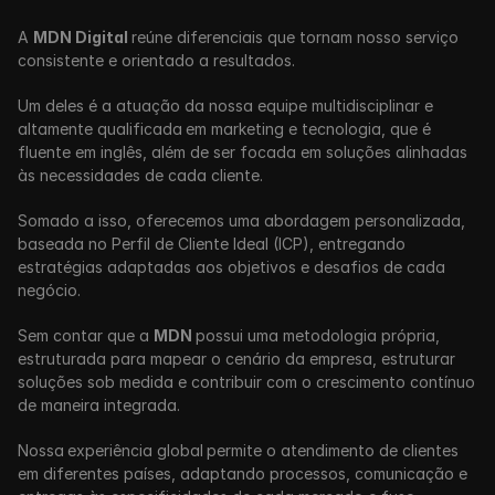
A 
MDN Digital 
reúne diferenciais que tornam nosso serviço 
consistente e orientado a resultados. 
Um deles é a atuação da nossa equipe multidisciplinar e 
altamente qualificada
em marketing e tecnologia, que é 
fluente em inglês, além de ser focada em soluções alinhadas 
às necessidades de cada cliente. 
Somado a isso, oferecemos uma abordagem personalizada, 
baseada no Perfil de Cliente Ideal (ICP), entregando 
estratégias adaptadas aos objetivos e desafios de cada 
negócio.
Sem contar que a 
MDN 
possui uma metodologia própria, 
estruturada para mapear o cenário da empresa, estruturar 
soluções sob medida e contribuir com o crescimento contínuo 
de maneira integrada. 
Nossa
experiência global
permite o atendimento de clientes 
em diferentes países, adaptando processos, comunicação e 