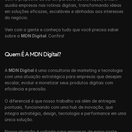
auxilia empresas nas rotinas digitais, transformando ideias 
em soluções eficazes, escaláveis e alinhadas aos interesses 
do negócio.
Vem com a gente e conheça tudo que você precisa saber 
sobre a 
MDN Digital
. Confira!
Quem É A MDN Digital?
A
 MDN Digital 
é uma consultoria de marketing e tecnologia 
com uma atuação estratégica para empresas que desejam 
escalar, evoluir e monetizar seus produtos digitais com 
eficiência e precisão. 
O diferencial é que nosso trabalho vai além de entregas 
pontuais, funcionando com uma hub de inovação, que 
integra estratégia, design, tecnologia e performance em uma 
única solução. 
Nossa atuação é voltada para empresas de maior porte, 