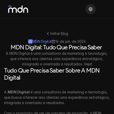
Select Language
Voltar Blog
MDN Digital
16 de jan. de 2026
MDN Digital: Tudo Que Precisa Saber 
A MDN Digital é uma consultoria de marketing e tecnologia, 
que oferece aos clientes uma experiência estratégica, 
integrada e orientada a resultados. Veja!
Tudo Que Precisa Saber Sobre A MDN 
Digital
A 
MDN Digital
 é uma consultoria de marketing e tecnologia, 
que busca oferecer aos clientes uma experiência estratégica, 
integrada e orientada a resultados.
Com o propósito de ser um parceiro de inovação, a MDN 