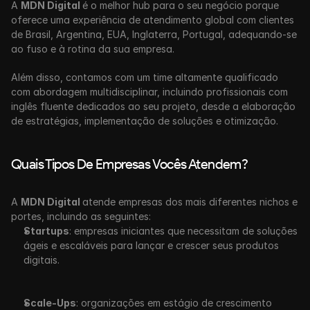
A 
MDN Digital 
é o melhor hub para o seu negócio porque 
oferece uma experiência de atendimento global com clientes 
de Brasil, Argentina, EUA, Inglaterra, Portugal, adequando-se 
ao fuso e à rotina da sua empresa.
Além disso, contamos com um time altamente qualificado 
com abordagem multidisciplinar, incluindo profissionais com 
inglês fluente dedicados ao seu projeto, desde a elaboração 
de estratégias, implementação de soluções e otimização.
Quais Tipos De Empresas Vocês Atendem?
A 
MDN Digital 
atende empresas dos mais diferentes nichos e 
portes, incluindo as seguintes:
Startups
: empresas iniciantes que necessitam de soluções 
ágeis e escaláveis para lançar e crescer seus produtos 
digitais.
Scale-Ups
: organizações em estágio de crescimento 