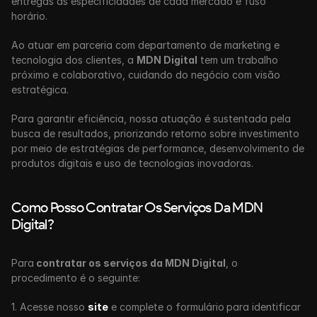
entregas às especificidades de cada mercado e fuso 
horário. 
Ao atuar em parceria com departamento de marketing e 
tecnologia dos clientes, a 
MDN Digital
 tem um trabalho 
próximo e colaborativo, cuidando do negócio com visão 
estratégica. 
Para garantir eficiência, nossa atuação é sustentada pela 
busca de resultados, priorizando retorno sobre investimento 
por meio de estratégias de performance, desenvolvimento de 
produtos digitais e uso de tecnologias inovadoras.
Como Posso Contratar Os Serviços Da MDN 
Digital?
Para
 contratar os serviços da MDN Digital
, o 
procedimento é o seguinte:
1. Acesse nosso 
site
 e complete o formulário
para identificar 