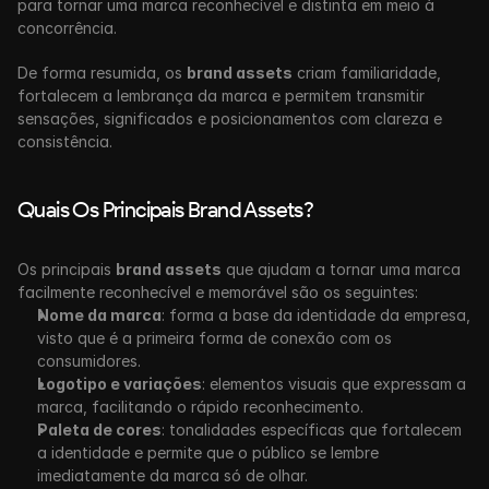
para tornar uma marca reconhecível e distinta em meio à 
concorrência.
De forma resumida, os 
brand assets
 criam familiaridade, 
fortalecem a lembrança da marca e permitem transmitir 
sensações, significados e posicionamentos com clareza e 
consistência.
Quais Os Principais Brand Assets?
Os principais 
brand assets
 que ajudam a tornar uma marca 
facilmente reconhecível e memorável são os seguintes:
Nome da marca
: forma a base da identidade da empresa, 
visto que é a primeira forma de conexão com os 
consumidores.
Logotipo e variações
: elementos visuais que expressam a 
marca, facilitando o rápido reconhecimento.
Paleta de cores
: tonalidades específicas que fortalecem 
a identidade e permite que o público se lembre 
imediatamente da marca só de olhar.