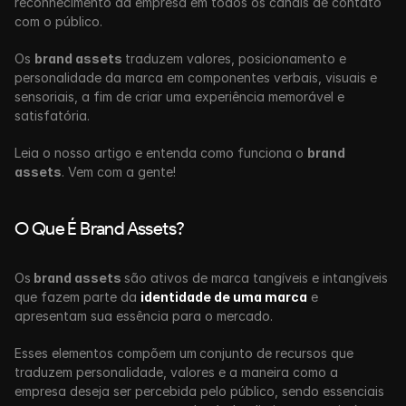
reconhecimento da empresa em todos os canais de contato 
com o público.
Os 
brand assets 
traduzem valores, posicionamento e 
personalidade da marca em componentes verbais, visuais e 
sensoriais, a fim de criar uma experiência memorável e 
satisfatória.
Leia o nosso artigo e entenda como funciona o 
brand 
assets
. Vem com a gente!
O Que É Brand Assets?
Os
 brand assets 
são ativos de marca tangíveis e intangíveis 
que fazem parte da 
identidade de uma marca
 e 
apresentam sua essência para o mercado. 
Esses elementos compõem um
conjunto de recursos que 
traduzem personalidade, valores e a maneira como a 
empresa deseja ser percebida pelo público, sendo essenciais 