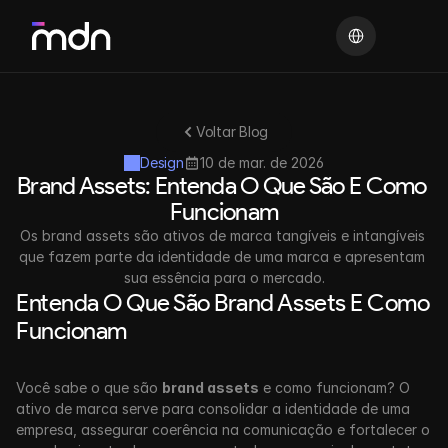
Select Language
Voltar Blog
Design
10 de mar. de 2026
Brand Assets: Entenda O Que São E Como 
Funcionam
Os brand assets são ativos de marca tangíveis e intangíveis 
que fazem parte da identidade de uma marca e apresentam 
sua essência para o mercado.
Entenda O Que São Brand Assets E Como 
Funcionam
Você sabe o que são 
brand assets
 e como funcionam? O 
ativo de marca serve para consolidar a identidade de uma 
empresa, assegurar coerência na comunicação e fortalecer o 