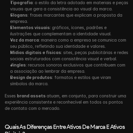
Tipografia
: o estilo da letra adotado em materiais e peças 
visuais que gera a consistência ao visual da marca.
Slogans
: frases marcantes que explicam a proposta da 
empresa.
Elementos visuais
: gráficos, ícones, padrões e 
ilustrações que complementam a identidade visual.
Voz da marca
: maneira como a empresa se comunica com 
seu público, refletindo sua identidade e valores.
Mídias digitais e físicas
: sites, peças publicitárias e redes 
sociais estruturados com consistência visual e verbal.
Jingles
: recursos sonoros exclusivos que contribuem com 
a associação ao lembrar da empresa.
Design de produtos
: formatos e estilos que viram 
símbolos da marca.
Esses 
brand assets 
atuam, em conjunto, para construir uma 
experiência consistente e reconhecível em todos os pontos 
de contato com o mercado. 
Quais As Diferenças Entre Ativos De Marca E Ativos 