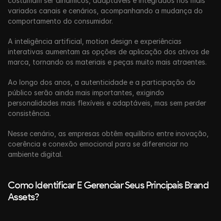
costumam ser dinâmicos, adaptáveis e integrados nos mais 
variados canais e cenários, acompanhando a mudança do 
comportamento do consumidor.
A inteligência artificial, motion design e experiências 
interativas aumentam as opções de aplicação dos ativos de 
marca, tornando os materiais e peças muito mais atraentes.
Ao longo dos anos, a autenticidade e a participação do 
público serão ainda mais importantes, exigindo 
personalidades mais flexíveis e adaptáveis, mas sem perder 
consistência. 
Nesse cenário, as empresas obtêm equilíbrio entre inovação, 
coerência e conexão emocional para se diferenciar no 
ambiente digital.
Como Identificar E Gerenciar Seus Principais Brand 
Assets?