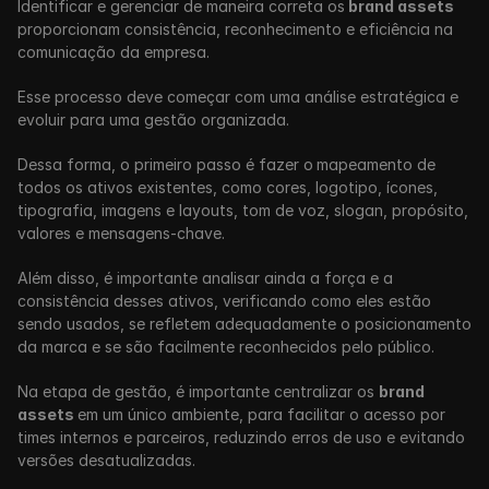
Identificar e gerenciar de maneira correta os
 brand assets 
proporcionam consistência, reconhecimento e eficiência na 
comunicação da empresa.
Esse processo deve começar com uma análise estratégica e 
evoluir para uma gestão organizada. 
Dessa forma, o primeiro passo é fazer o
mapeamento de 
todos os ativos existentes, como cores, logotipo, ícones, 
tipografia, imagens e layouts, tom de voz, slogan, propósito, 
valores e mensagens-chave. 
Além disso, é importante analisar ainda a força e a 
consistência desses ativos, verificando como eles estão 
sendo usados, se refletem adequadamente o posicionamento 
da marca e se são facilmente reconhecidos pelo público.
Na etapa de gestão, é importante centralizar os 
brand 
assets 
em um único ambiente, para facilitar o acesso por 
times internos e parceiros, reduzindo erros de uso e evitando 
versões desatualizadas.